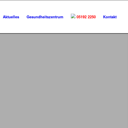
Aktuelles
Gesundheitszentrum
05192 2250
Kontakt
tszentrum