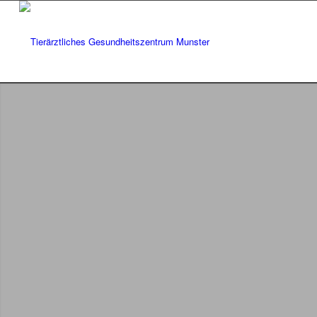
Herzlich Willko
Munster